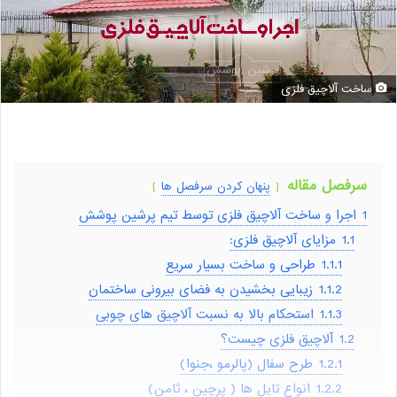
ساخت آلاچیق فلزی
سرفصل مقاله
پنهان کردن سرفصل ها
1
اجرا و ساخت آلاچیق فلزی توسط تیم پرشین پوشش
1.1
مزایای آلاچیق فلزی:
1.1.1
طراحی و ساخت بسیار سریع
1.1.2
زیبایی بخشیدن به فضای بیرونی ساختمان
1.1.3
استحکام بالا به نسبت آلاچیق های چوبی
1.2
آلاچیق فلزی چیست؟
1.2.1
طرح سفال (پالرمو ،جنوا)
1.2.2
انواع تایل ها ( پرچین ، ثامن)