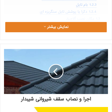
1.2.3
بام تایل
1.2.4
دکرا یا پوشش تایل سنگریزه ای
1.3
مکان نصب آلاچیق
نمایش بیشتر
اجرا و ساخت آلاچیق فلزی توسط تیم
پرشین پوشش
آلاچیق فلزی سازه ای بی نظیر و فوق العاده است که در
فضاهای سبز، باغ ها، ویلا ها، هتل ها، روف گاردن و
رستورانها ساخته می شود. آلاچیق فلزی سازه‌ای نسبتاً سنگین
بوده و بسته به سبک و سیاق طراحی، در ساخت آن از انواع
پروفیل های فلزی استفاده می شود.
اجرا و نصاب سقف شیروانی شیبدار